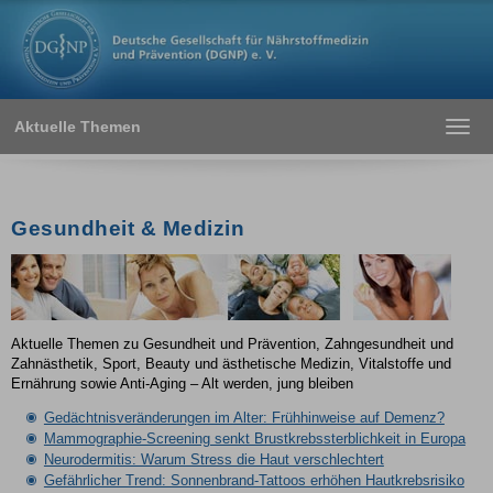
Aktuelle Themen
Toggl
navig
Gesundheit & Medizin
Aktuelle Themen zu Gesundheit und Prävention, Zahngesundheit und
Zahnästhetik, Sport, Beauty und ästhetische Medizin, Vitalstoffe und
Ernährung sowie Anti-Aging – Alt werden, jung bleiben
Gedächtnisveränderungen im Alter: Frühhinweise auf Demenz?
Mammographie-Screening senkt Brustkrebssterblichkeit in Europa
Neurodermitis: Warum Stress die Haut verschlechtert
Gefährlicher Trend: Sonnenbrand-Tattoos erhöhen Hautkrebsrisiko