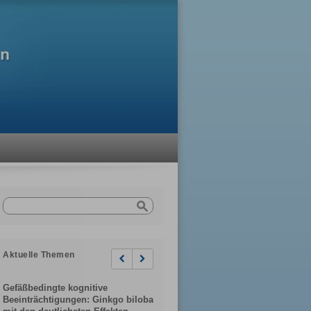
Aktuelle Themen
Previous
Next
Gefäßbedingte kognitive
Beeinträchtigungen: Ginkgo biloba