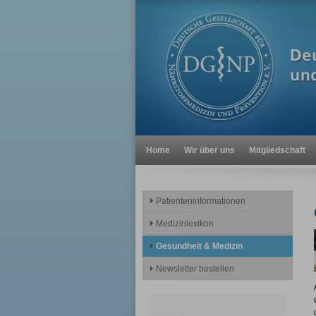
Home
Wir über uns
Mitgliedschaft
Patienteninformationen
Medizinlexikon
Gesundheit & Medizin
Newsletter bestellen