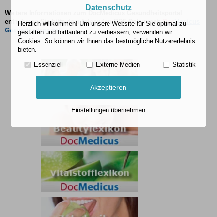
Datenschutz
Weitere Informationen zum DocMedicus Gesundheitsportal
entnehmen Sie bitte dem folgenden PDF-Dokument:
Doc
Medicus
Herzlich willkommen! Um unsere Website für Sie optimal zu
Gesundheitsportal
gestalten und fortlaufend zu verbessern, verwenden wir
Cookies. So können wir Ihnen das bestmögliche Nutzererlebnis
bieten.
Essenziell
Externe Medien
Statistik
Akzeptieren
Einstellungen übernehmen