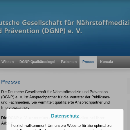
Wissen
DGNP Qualitätssiegel
Patienten
Presse
Kontakt
Presse
Die Deutsche Gesellschaft für Nährstoffmedizin und Prävention
(DGNP) e. V. ist Ansprechpartner für die Vertreter der Publikums-
und Fachmedien. Sie vermittelt qualifizierte Ansprechpartner und
Interviewpartner
.
Datenschutz
Die DGNP e. V. unterstützt die folgenden Medien bei ihrer
Arbeit:
Herzlich willkommen! Um unsere Website für Sie optimal zu