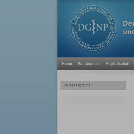
Home
Wir über uns
Mitgliedschaft
Pressesprecher