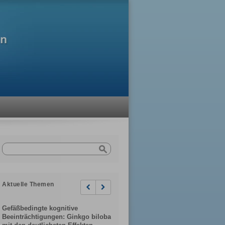
Aktuelle Themen
Previous
Next
Gefäßbedingte kognitive
Beeinträchtigungen: Ginkgo biloba