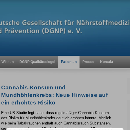
Wissen
DGNP Qualitätssiegel
Patienten
Presse
Kontakt
Cannabis-Konsum und
Mundhöhlenkrebs: Neue Hinweise auf
ein erhöhtes Risiko
Eine US-Studie legt nahe, dass regelmäßiger Cannabis-Konsum
das Risiko für Mundhöhlenkrebs deutlich erhöhen könnte. Ähnlich
wie beim Tabakrauchen enthält auch Cannabisrauch Substanzen,
die Zellen schädigen und Krebs begünstigen können. Obwohl viele