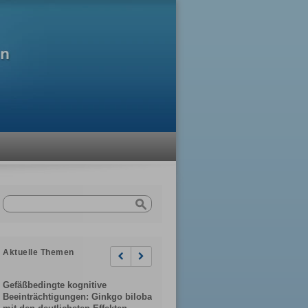
Aktuelle Themen
Previous
Next
Gefäßbedingte kognitive
Beeinträchtigungen: Ginkgo biloba