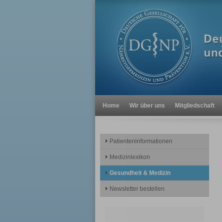
Home
Wir über uns
Mitgliedschaft
Patienteninformationen
Medizinlexikon
Gesundheit & Medizin
Newsletter bestellen