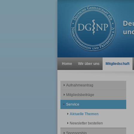
Home
Wir über uns
Mitgliedschaft
Aufnahmeantrag
Mitgliedsbeiträge
Service
Aktuelle Themen
Newsletter bestellen
Sponsorship