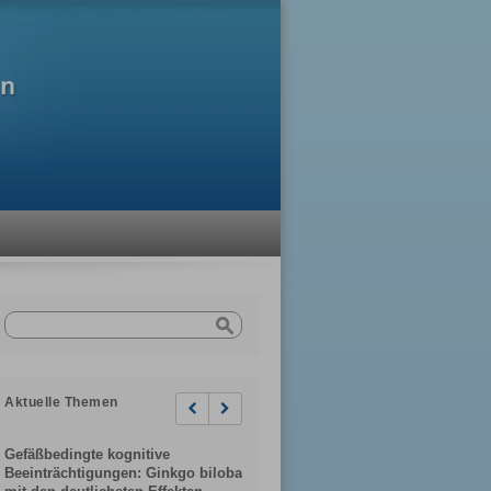
Aktuelle Themen
Previous
Next
Gefäßbedingte kognitive
Beeinträchtigungen: Ginkgo biloba