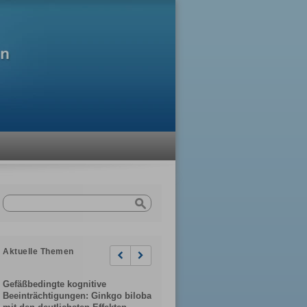
Aktuelle Themen
Previous
Next
Gefäßbedingte kognitive
Beeinträchtigungen: Ginkgo biloba