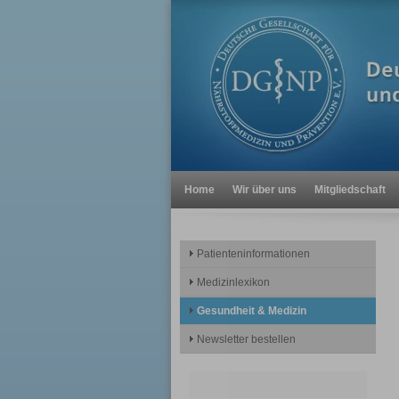
Home
Wir über uns
Mitgliedschaft
Patienteninformationen
Medizinlexikon
Gesundheit & Medizin
Newsletter bestellen