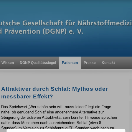
Wissen
DGNP Qualitätssiegel
Patienten
Presse
Kontakt
Attraktiver durch Schlaf: Mythos oder
messbarer Effekt?
Das Sprichwort „Wer schön sein will, muss leiden“ legt die Frage
nahe, ob genügend Schlaf eine angenehmere Alternative zur
Steigerung der äußeren Attraktivität sein könnte. Hinweise sprechen
dafür, dass Menschen nach ausreichendem Schlaf (etwa 8
Stunden) im Vergleich zu Schlafentzug (31 Stunden wach nach zu