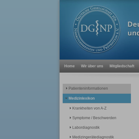
Home
Wir über uns
Mitgliedschaft
Patienteninformationen
Medizinlexikon
Krankheiten von A-Z
Symptome / Beschwerden
Labordiagnostik
Medizingerätediagnostik