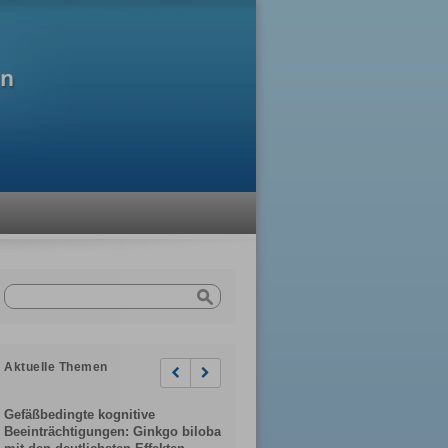
Aktuelle Themen
Previous
Next
Gefäßbedingte kognitive
Beeinträchtigungen: Ginkgo biloba