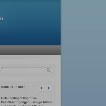
Aktuelle Themen
Previous
Next
Gefäßbedingte kognitive
Beeinträchtigungen: Ginkgo biloba