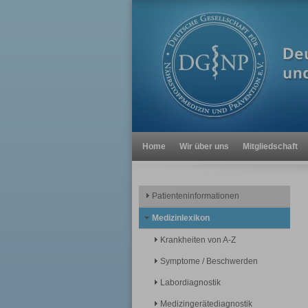
Home
Wir über uns
Mitgliedschaft
Patienteninformationen
Medizinlexikon
Krankheiten von A-Z
Symptome / Beschwerden
Labordiagnostik
Medizingerätediagnostik