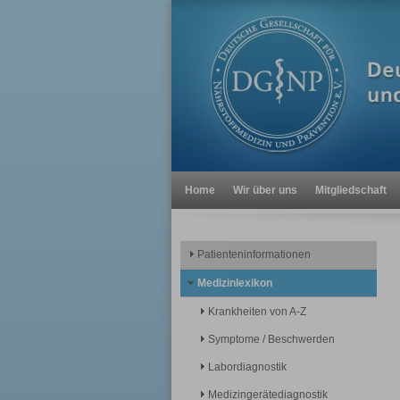
Home
Wir über uns
Mitgliedschaft
Patienteninformationen
Medizinlexikon
Krankheiten von A-Z
Symptome / Beschwerden
Labordiagnostik
Medizingerätediagnostik