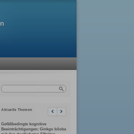
Aktuelle Themen
Previous
Next
Gefäßbedingte kognitive
Beeinträchtigungen: Ginkgo biloba