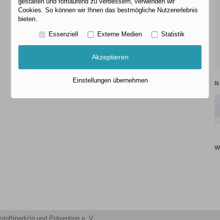
gestalten und fortlaufend zu verbessern, verwenden wir
Cookies. So können wir Ihnen das bestmögliche Nutzererlebnis
bieten.
Essenziell
Externe Medien
Statistik
Akzeptieren
Einstellungen übernehmen
N
W
stoffmedizin und Prävention e. V.