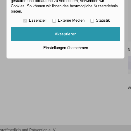
gestalten und fortlaufend zu verbessern, verwenden wir
Cookies. So können wir Ihnen das bestmögliche Nutzererlebnis
bieten.
Essenziell
Externe Medien
Statistik
Akzeptieren
Einstellungen übernehmen
N
W
stoffmedizin und Prävention e. V.