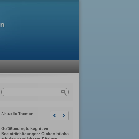
Aktuelle Themen
Previous
Next
Gefäßbedingte kognitive
Beeinträchtigungen: Ginkgo biloba