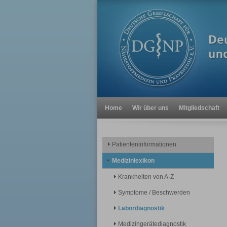
Home
Wir über uns
Mitgliedschaft
Patienteninformationen
Medizinlexikon
Krankheiten von A-Z
Symptome / Beschwerden
Labordiagnostik
Medizingerätediagnostik