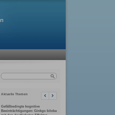
Aktuelle Themen
Previous
Next
Gefäßbedingte kognitive
Beeinträchtigungen: Ginkgo biloba