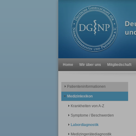
Home
Wir über uns
Mitgliedschaft
Patienteninformationen
Medizinlexikon
Krankheiten von A-Z
Symptome / Beschwerden
Labordiagnostik
Medizingerätediagnostik