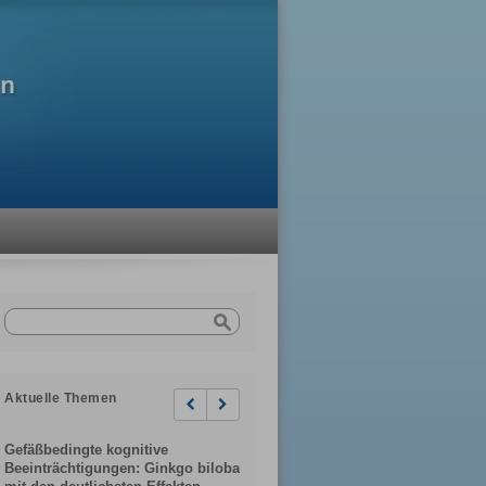
Aktuelle Themen
Previous
Next
Gefäßbedingte kognitive
Beeinträchtigungen: Ginkgo biloba