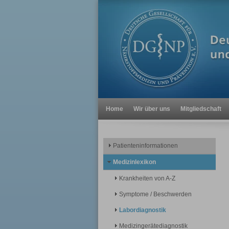
Home
Wir über uns
Mitgliedschaft
Patienteninformationen
Medizinlexikon
Krankheiten von A-Z
Symptome / Beschwerden
Labordiagnostik
Medizingerätediagnostik