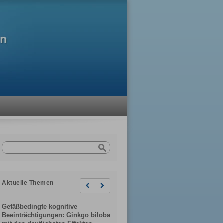
Aktuelle Themen
Previous
Next
Gefäßbedingte kognitive
Beeinträchtigungen: Ginkgo biloba